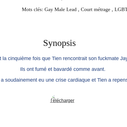
Mots clés: Gay Male Lead , Court métrage , LGBT
Synopsis
la cinquième fois que Tien rencontrait son fuckmate Jay à
Ils ont fumé et bavardé comme avant. 
y a soudainement eu une crise cardiaque et Tien a repensé