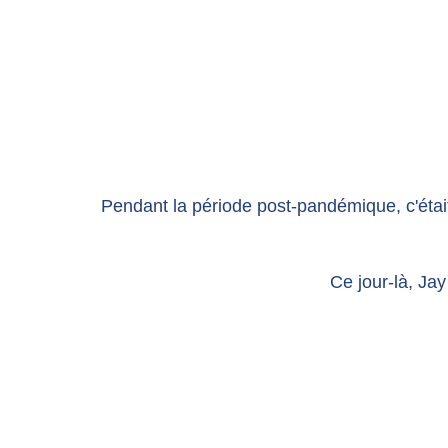
Pendant la période post-pandémique, c'était 
Ce jour-là, Ja