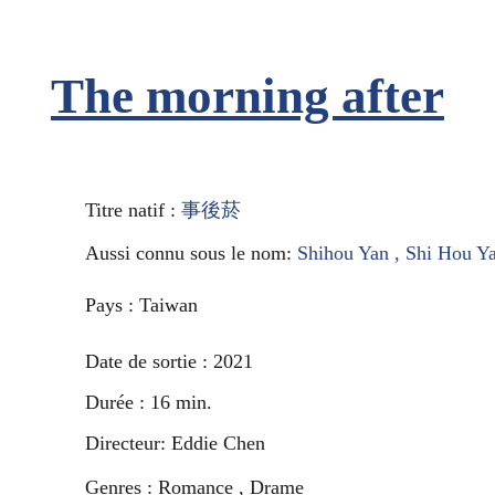
The morning after
Titre natif : 
事後菸
Aussi connu sous le nom: 
Shihou Yan , Shi Hou Y
Pays : Taiwan
Date de sortie : 2021
Durée : 16 min.
Directeur: Eddie Chen
Genres : Romance , Drame