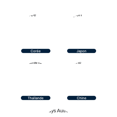
Recherche Par Pays
Corée
Japon
Thaïlande
Chine