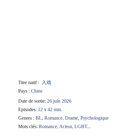
Titre natif : 
入戏
Pays 
: Chine
Date de sortie: 
26 juin 2026
Episodes: 
12 x 42 min.
Genres : 
BL
, 
Romance, Drame, Psychologique
Mots clés: 
Romance, Acteur, LGBT...