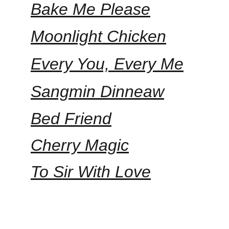
Bake Me Please
Moonlight Chicken
Every You, Every Me
Sangmin Dinneaw
Bed Friend
Cherry Magic
To Sir With Love
Chriscross vue par l'équipe