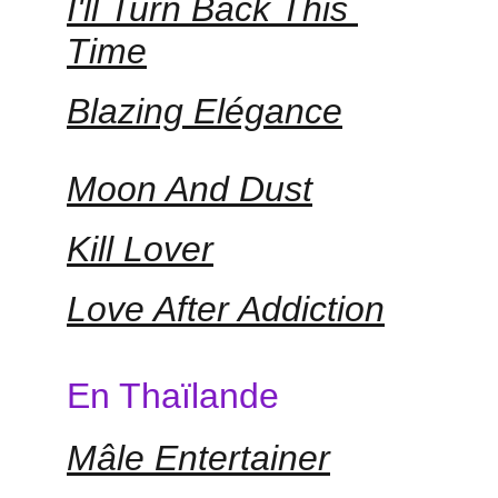
I'll Turn Back This 
Time
Blazing Elégance
Moon And Dust
Kill Lover
Love After Addiction
En Thaïlande
Mâle Entertainer